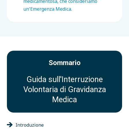
medicamentosa, che consideriamo
un'Emergenza Medica.
Sommario
Guida sull'Interruzione
Volontaria di Gravidanza
Medica
Introduzione